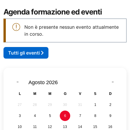
Agenda formazione ed eventi
Non è presente nessun evento attualmente
in corso.
Tutti gli eventi
Agosto 2026
L
M
M
G
V
S
D
27
28
29
30
31
1
2
3
4
5
6
7
8
9
10
11
12
13
14
15
16