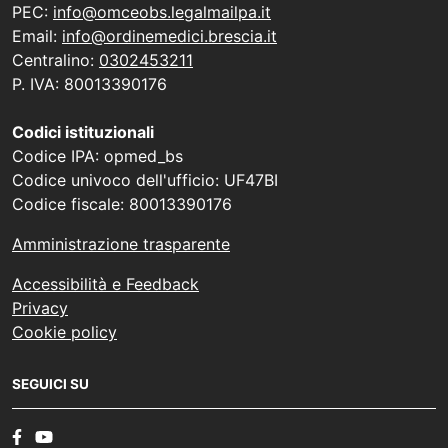
PEC:
info@omceobs.legalmailpa.it
Email:
info@ordinemedici.brescia.it
Centralino:
0302453211
P. IVA: 80013390176
Codici istituzionali
Codice IPA: opmed_bs
Codice univoco dell'ufficio: UF47BI
Codice fiscale: 80013390176
Amministrazione trasparente
Accessibilità e Feedback
Privacy
Cookie policy
SEGUICI SU