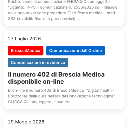
Pubblichiamo la comunicazione FNOMCeO con oggetto
"Oggetto: INPS – comunicazione n. 2536/2026 su – Rilascio
della nuova versione procedura “Certificato medico – mod.
SS3 (invalidità/inabilità previdenziali) ...
27 Luglio 2026
BresciaMedica
Comunicazioni dall'Ordine
Comunicazioni in evidenza
Il numero 402 di Brescia Medica
disponibile on-line
E' on-line il numero 402 di BresciaMedica "Digital health -
L’orizzonte della cura nell’era dell’innovazione tecnologica"
CLICCA QUI per leggere il numero
29 Maggio 2026