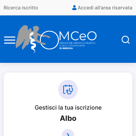
Vai al contenuto principale
Ricerca iscritto
Accedi all'area riservata
Gestisci la tua iscrizione
Albo