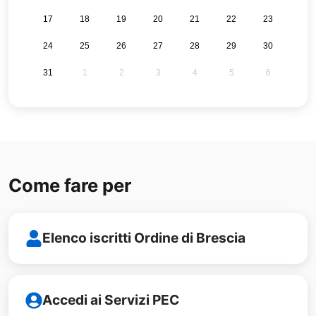
17
18
19
20
21
22
23
24
25
26
27
28
29
30
31
1
2
3
4
5
6
Come fare per
Elenco iscritti Ordine di Brescia
Accedi ai Servizi PEC