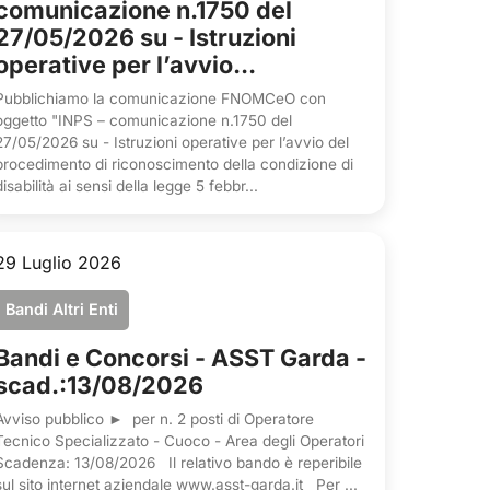
comunicazione n.1750 del
27/05/2026 su - Istruzioni
operative per l’avvio...
Pubblichiamo la comunicazione FNOMCeO con
oggetto "INPS – comunicazione n.1750 del
27/05/2026 su - Istruzioni operative per l’avvio del
procedimento di riconoscimento della condizione di
disabilità ai sensi della legge 5 febbr...
29 Luglio 2026
Bandi Altri Enti
Bandi e Concorsi - ASST Garda -
scad.:13/08/2026
Avviso pubblico ► per n. 2 posti di Operatore
Tecnico Specializzato - Cuoco - Area degli Operatori
Scadenza: 13/08/2026 Il relativo bando è reperibile
sul sito internet aziendale www.asst-garda.it Per ...