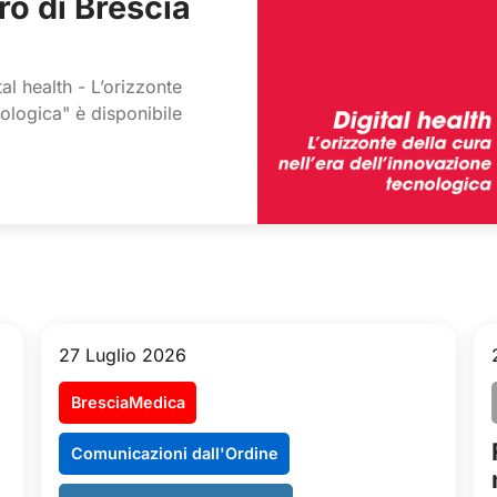
ro di Brescia
al health - L’orizzonte
nologica" è disponibile
27 Luglio 2026
BresciaMedica
Comunicazioni dall'Ordine