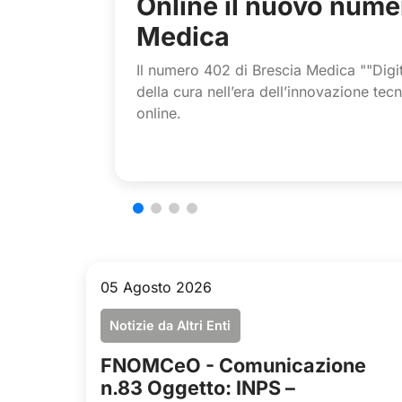
Online il nuovo nume
Medica
Il numero 402 di Brescia Medica ""Digit
della cura nell’era dell’innovazione tec
online.
05 Agosto 2026
Notizie da Altri Enti
FNOMCeO - Comunicazione
n.83 Oggetto: INPS –