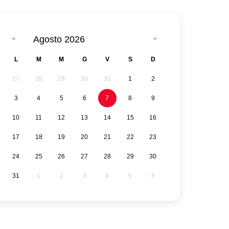
Agosto 2026
L
M
M
G
V
S
D
27
28
29
30
31
1
2
3
4
5
6
7
8
9
10
11
12
13
14
15
16
17
18
19
20
21
22
23
24
25
26
27
28
29
30
31
1
2
3
4
5
6