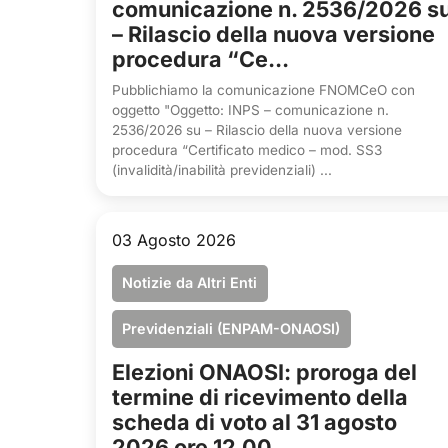
comunicazione n. 2536/2026 s
– Rilascio della nuova versione
procedura “Ce...
Pubblichiamo la comunicazione FNOMCeO con
oggetto "Oggetto: INPS – comunicazione n.
2536/2026 su – Rilascio della nuova versione
procedura “Certificato medico – mod. SS3
(invalidità/inabilità previdenziali) ...
03 Agosto 2026
Notizie da Altri Enti
Previdenziali (ENPAM-ONAOSI)
Elezioni ONAOSI: proroga del
termine di ricevimento della
scheda di voto al 31 agosto
2026 ore 12.00