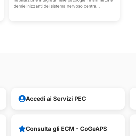
riabilitazione integrata nelle patologie infiammatorie
demielinizzanti del sistema nervoso centra...
Accedi ai Servizi PEC
Consulta gli ECM - CoGeAPS