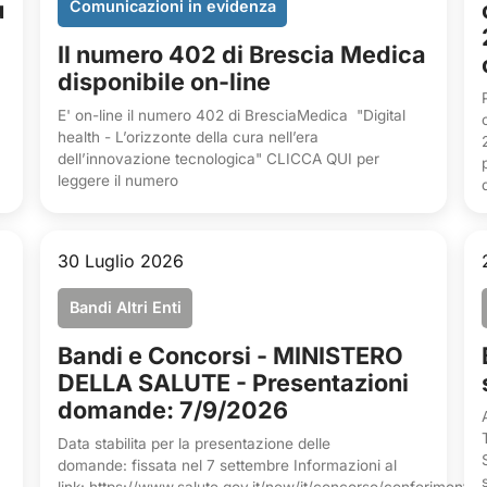
u
Comunicazioni in evidenza
Il numero 402 di Brescia Medica
disponibile on-line
E' on-line il numero 402 di BresciaMedica "Digital
health - L’orizzonte della cura nell’era
dell’innovazione tecnologica" CLICCA QUI per
leggere il numero
30 Luglio 2026
Bandi Altri Enti
Bandi e Concorsi - MINISTERO
DELLA SALUTE - Presentazioni
domande: 7/9/2026
Data stabilita per la presentazione delle
domande: fissata nel 7 settembre Informazioni al
link: https://www.salute.gov.it/new/it/concorso/conferimento-