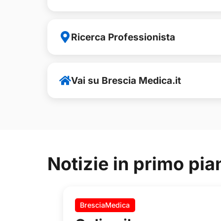
Ricerca Professionista
Vai su Brescia Medica.it
Notizie in primo pia
BresciaMedica