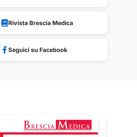
Rivista Brescia Medica
Seguici su Facebook
Comunica