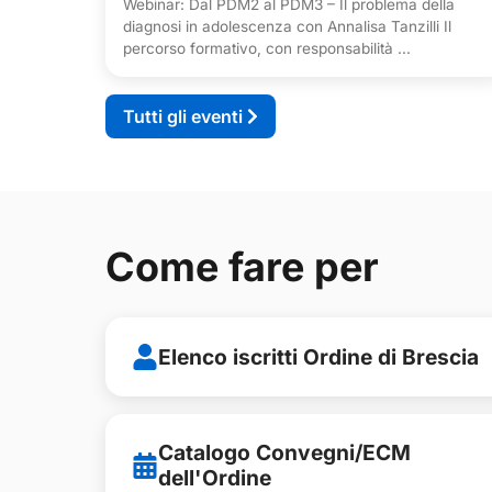
Webinar: Dal PDM2 al PDM3 – Il problema della
diagnosi in adolescenza con Annalisa Tanzilli Il
percorso formativo, con responsabilità ...
Tutti gli eventi
Come fare per
Elenco iscritti Ordine di Brescia
Catalogo Convegni/ECM
dell'Ordine