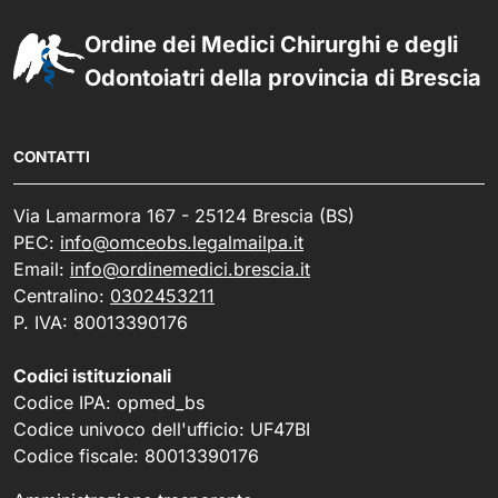
Ordine dei Medici Chirurghi e degli
Odontoiatri della provincia di Brescia
CONTATTI
Via Lamarmora 167 - 25124 Brescia (BS)
PEC:
info@omceobs.legalmailpa.it
Email:
info@ordinemedici.brescia.it
Centralino:
0302453211
P. IVA: 80013390176
Codici istituzionali
Codice IPA: opmed_bs
Codice univoco dell'ufficio: UF47BI
Codice fiscale: 80013390176