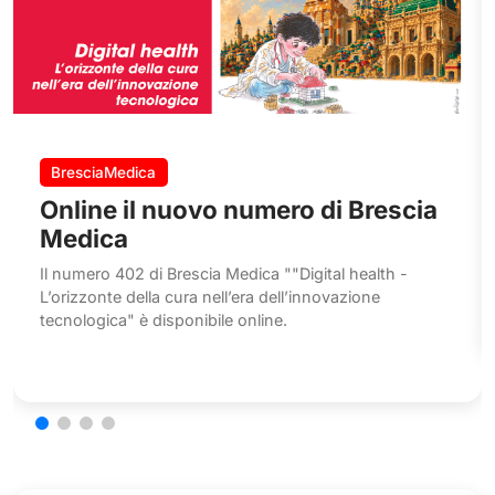
BresciaMedica
Online il nuovo numero di Brescia
Medica
Il numero 402 di Brescia Medica ""Digital health -
L’orizzonte della cura nell’era dell’innovazione
tecnologica" è disponibile online.