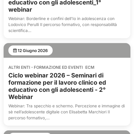
educativo con gli adolescenti_1°
webinar
Webinar: Borderline e confini dell’Io in adolescenza con
Lodovico Perulli Il percorso formativo, con responsabilità
scientifica...
12 Giugno 2026
ALTRI ENTI - FORMAZIONE ED EVENTI
ECM
Ciclo webinar 2026 – Seminari di
formazione per il lavoro clinico ed
educativo con gli adolescenti - 2°
Webinar
Webinar: Tra specchio e schermo. Percezione e immagine di
sè nell’adolescente digitale con Elisabetta Marchiori Il
percorso formativo,...