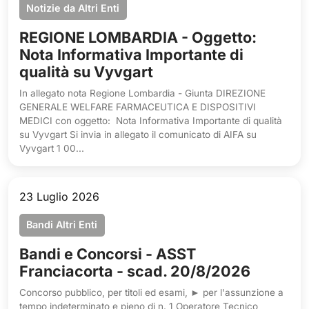
Notizie da Altri Enti
REGIONE LOMBARDIA - Oggetto:
Nota Informativa Importante di
qualità su Vyvgart
In allegato nota Regione Lombardia - Giunta DIREZIONE
GENERALE WELFARE FARMACEUTICA E DISPOSITIVI
MEDICI con oggetto: Nota Informativa Importante di qualità
su Vyvgart Si invia in allegato il comunicato di AIFA su
Vyvgart 1 00...
23 Luglio 2026
Bandi Altri Enti
Bandi e Concorsi - ASST
Franciacorta - scad. 20/8/2026
Concorso pubblico, per titoli ed esami, ► per l'assunzione a
tempo indeterminato e pieno di n. 1 Operatore Tecnico