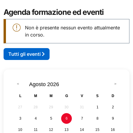
Agenda formazione ed eventi
Non è presente nessun evento attualmente
in corso.
Tutti gli eventi
Agosto 2026
L
M
M
G
V
S
D
27
28
29
30
31
1
2
3
4
5
6
7
8
9
10
11
12
13
14
15
16