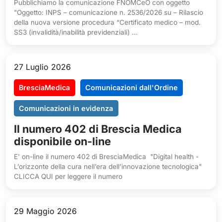
Pubblichiamo la comunicazione FNOMCeO con oggetto
"Oggetto: INPS – comunicazione n. 2536/2026 su – Rilascio
della nuova versione procedura “Certificato medico – mod.
SS3 (invalidità/inabilità previdenziali) ...
27 Luglio 2026
BresciaMedica
Comunicazioni dall'Ordine
Comunicazioni in evidenza
Il numero 402 di Brescia Medica
disponibile on-line
E' on-line il numero 402 di BresciaMedica "Digital health -
L’orizzonte della cura nell’era dell’innovazione tecnologica"
CLICCA QUI per leggere il numero
29 Maggio 2026