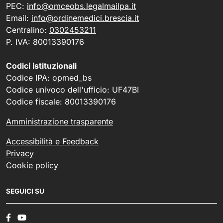
PEC:
info@omceobs.legalmailpa.it
Email:
info@ordinemedici.brescia.it
Centralino:
0302453211
P. IVA: 80013390176
Codici istituzionali
Codice IPA: opmed_bs
Codice univoco dell'ufficio: UF47BI
Codice fiscale: 80013390176
Amministrazione trasparente
Accessibilità e Feedback
Privacy
Cookie policy
SEGUICI SU