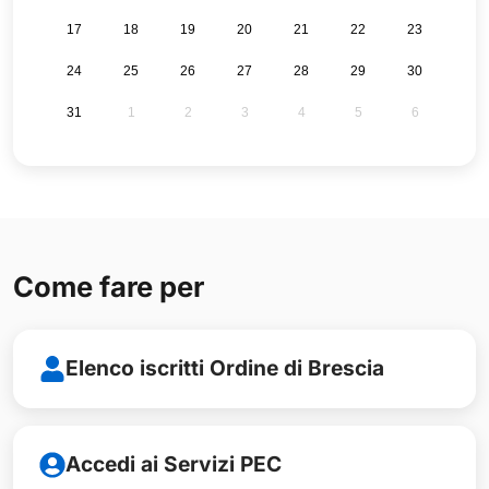
17
18
19
20
21
22
23
24
25
26
27
28
29
30
31
1
2
3
4
5
6
Come fare per
Elenco iscritti Ordine di Brescia
Accedi ai Servizi PEC