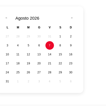
Agosto 2026
L
M
M
G
V
S
D
27
28
29
30
31
1
2
3
4
5
6
7
8
9
10
11
12
13
14
15
16
17
18
19
20
21
22
23
24
25
26
27
28
29
30
31
1
2
3
4
5
6