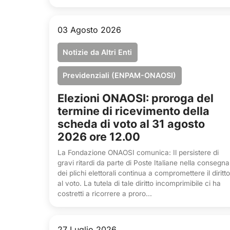
03 Agosto 2026
Notizie da Altri Enti
Previdenziali (ENPAM-ONAOSI)
Elezioni ONAOSI: proroga del
termine di ricevimento della
scheda di voto al 31 agosto
2026 ore 12.00
La Fondazione ONAOSI comunica: Il persistere di
gravi ritardi da parte di Poste Italiane nella consegna
dei plichi elettorali continua a compromettere il diritto
al voto. La tutela di tale diritto incomprimibile ci ha
costretti a ricorrere a proro...
27 Luglio 2026