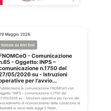
29 Maggio 2026
Notizie da Altri Enti
FNOMCeO - Comunicazione
n.65 - Oggetto: INPS –
comunicazione n.1750 del
27/05/2026 su - Istruzioni
operative per l’avvio...
Pubblichiamo la comunicazione FNOMCeO con
oggetto "INPS – comunicazione n.1750 del
27/05/2026 su - Istruzioni operative per l’avvio del
procedimento di riconoscimento della condizione di
disabilità ai sensi della legge 5 febbr...