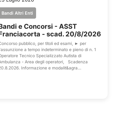
Bandi Altri Enti
Bandi e Concorsi - ASST
Franciacorta - scad. 20/8/2026
Concorso pubblico, per titoli ed esami, ► per
l'assunzione a tempo indeterminato e pieno di n. 1
Operatore Tecnico Specializzato Autista di
Ambulanza - Area degli operatori, Scadenza
20.8.2026. Informazione e modalit&agra...