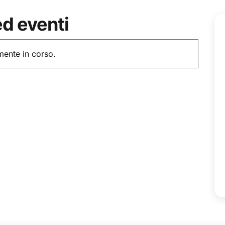
d eventi
mente in corso.