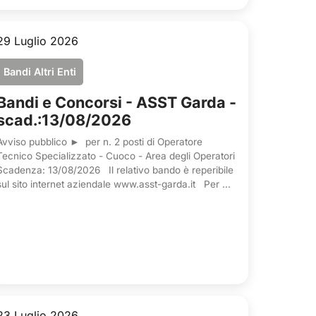
29 Luglio 2026
Bandi Altri Enti
Bandi e Concorsi - ASST Garda -
scad.:13/08/2026
Avviso pubblico ► per n. 2 posti di Operatore
Tecnico Specializzato - Cuoco - Area degli Operatori
Scadenza: 13/08/2026 Il relativo bando è reperibile
sul sito internet aziendale www.asst-garda.it Per ...
23 Luglio 2026