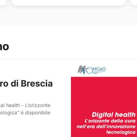
no
ro di Brescia
al health - L’orizzonte
nologica" è disponibile