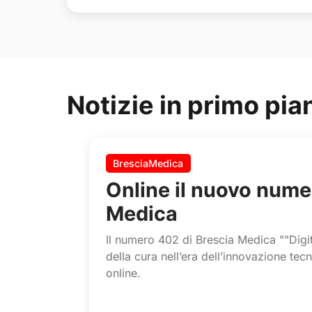
Notizie in primo pia
BresciaMedica
Online il nuovo nume
Medica
Il numero 402 di Brescia Medica ""Digit
della cura nell’era dell’innovazione tec
online.