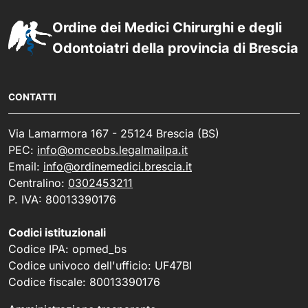
Ordine dei Medici Chirurghi e degli
Odontoiatri della provincia di Brescia
CONTATTI
Via Lamarmora 167 - 25124 Brescia (BS)
PEC:
info@omceobs.legalmailpa.it
Email:
info@ordinemedici.brescia.it
Centralino:
0302453211
P. IVA: 80013390176
Codici istituzionali
Codice IPA: opmed_bs
Codice univoco dell'ufficio: UF47BI
Codice fiscale: 80013390176