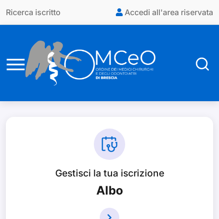
Vai al contenuto principale
Ricerca iscritto
Accedi all'area riservata
Gestisci la tua iscrizione
Albo