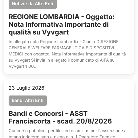
Notizie da Altri Enti
REGIONE LOMBARDIA - Oggetto:
Nota Informativa Importante di
qualità su Vyvgart
In allegato nota Regione Lombardia - Giunta DIREZIONE
GENERALE WELFARE FARMACEUTICA E DISPOSITIVI
MEDICI con oggetto: Nota Informativa Importante di qualità
su Vyvgart Si invia in allegato il comunicato di AIFA su
Vyvgart 1 00...
23 Luglio 2026
Bandi Altri Enti
Bandi e Concorsi - ASST
Franciacorta - scad. 20/8/2026
Concorso pubblico, per titoli ed esami, ► per l'assunzione a
tempo indeterminato e pieno di n. 1 Operatore Tecnico