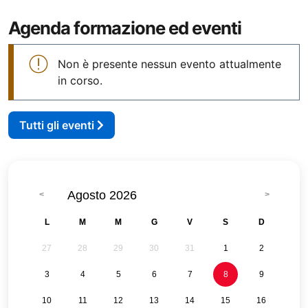
Agenda formazione ed eventi
Non è presente nessun evento attualmente
in corso.
Tutti gli eventi
Agosto 2026
L
M
M
G
V
S
D
27
28
29
30
31
1
2
3
4
5
6
7
8
9
10
11
12
13
14
15
16