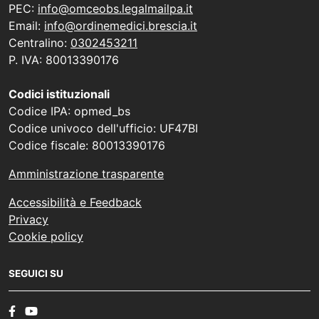
PEC:
info@omceobs.legalmailpa.it
Email:
info@ordinemedici.brescia.it
Centralino:
0302453211
P. IVA: 80013390176
Codici istituzionali
Codice IPA: opmed_bs
Codice univoco dell'ufficio: UF47BI
Codice fiscale: 80013390176
Amministrazione trasparente
Accessibilità e Feedback
Privacy
Cookie policy
SEGUICI SU