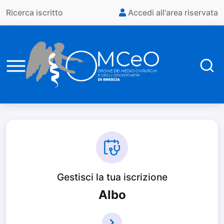
Vai al contenuto principale
Ricerca iscritto
Accedi all'area riservata
Gestisci la tua iscrizione
Albo