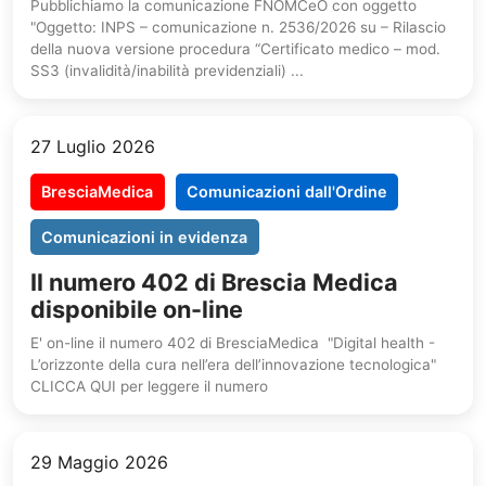
Pubblichiamo la comunicazione FNOMCeO con oggetto
"Oggetto: INPS – comunicazione n. 2536/2026 su – Rilascio
della nuova versione procedura “Certificato medico – mod.
SS3 (invalidità/inabilità previdenziali) ...
27 Luglio 2026
BresciaMedica
Comunicazioni dall'Ordine
Comunicazioni in evidenza
Il numero 402 di Brescia Medica
disponibile on-line
E' on-line il numero 402 di BresciaMedica "Digital health -
L’orizzonte della cura nell’era dell’innovazione tecnologica"
CLICCA QUI per leggere il numero
29 Maggio 2026