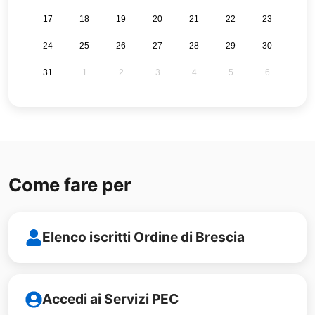
17
18
19
20
21
22
23
24
25
26
27
28
29
30
31
1
2
3
4
5
6
Come fare per
Elenco iscritti Ordine di Brescia
Accedi ai Servizi PEC