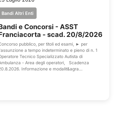
Bandi Altri Enti
Bandi e Concorsi - ASST
Franciacorta - scad. 20/8/2026
Concorso pubblico, per titoli ed esami, ► per
l'assunzione a tempo indeterminato e pieno di n. 1
Operatore Tecnico Specializzato Autista di
Ambulanza - Area degli operatori, Scadenza
20.8.2026. Informazione e modalit&agra...