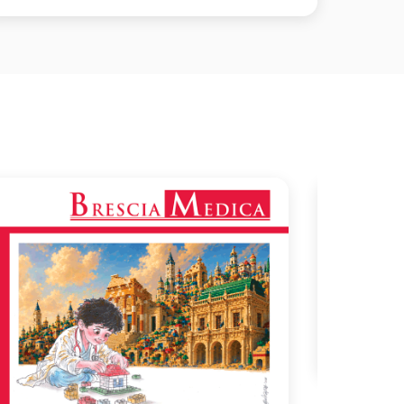
Comunica
Sosp
estiv
Consulta 