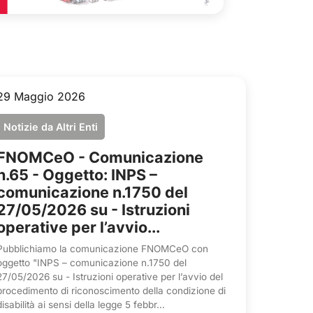
29 Maggio 2026
Notizie da Altri Enti
FNOMCeO - Comunicazione
n.65 - Oggetto: INPS –
comunicazione n.1750 del
27/05/2026 su - Istruzioni
operative per l’avvio...
Pubblichiamo la comunicazione FNOMCeO con
oggetto "INPS – comunicazione n.1750 del
27/05/2026 su - Istruzioni operative per l’avvio del
procedimento di riconoscimento della condizione di
disabilità ai sensi della legge 5 febbr...