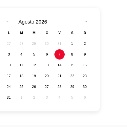
Agosto 2026
L
M
M
G
V
S
D
27
28
29
30
31
1
2
3
4
5
6
7
8
9
10
11
12
13
14
15
16
17
18
19
20
21
22
23
24
25
26
27
28
29
30
31
1
2
3
4
5
6