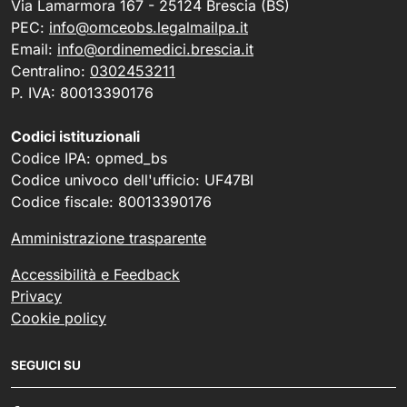
Via Lamarmora 167 - 25124 Brescia (BS)
PEC:
info@omceobs.legalmailpa.it
Email:
info@ordinemedici.brescia.it
Centralino:
0302453211
P. IVA: 80013390176
Codici istituzionali
Codice IPA: opmed_bs
Codice univoco dell'ufficio: UF47BI
Codice fiscale: 80013390176
Amministrazione trasparente
Accessibilità e Feedback
Privacy
Cookie policy
SEGUICI SU