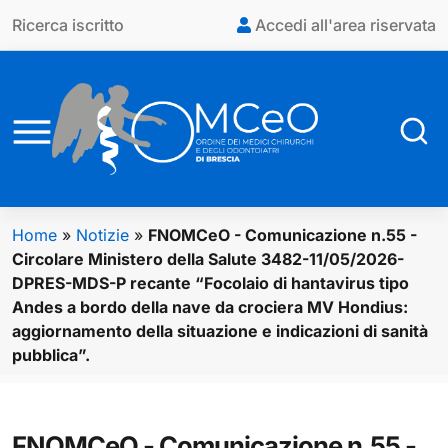
Vai al contenuto principale
Ricerca iscritto
Accedi all'area riservata
Home
»
Notizie
»
FNOMCeO - Comunicazione n.55 -
Circolare Ministero della Salute 3482-11/05/2026-
DPRES-MDS-P recante “Focolaio di hantavirus tipo
Andes a bordo della nave da crociera MV Hondius:
aggiornamento della situazione e indicazioni di sanità
pubblica”.
FNOMCeO - Comunicazione n.55 -