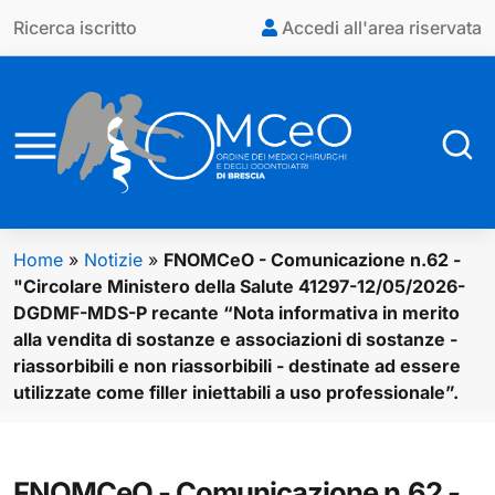
Vai al contenuto principale
Ricerca iscritto
Accedi all'area riservata
Home
»
Notizie
»
FNOMCeO - Comunicazione n.62 -
"Circolare Ministero della Salute 41297-12/05/2026-
DGDMF-MDS-P recante “Nota informativa in merito
alla vendita di sostanze e associazioni di sostanze -
riassorbibili e non riassorbibili - destinate ad essere
utilizzate come filler iniettabili a uso professionale”.
FNOMCeO - Comunicazione n.62 -