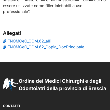
essere utilizzate come filler iniettabili a uso
professionale”.
Allegati
FNOMCeO_COM.62_all1
FNOMCeO_COM.62_Copia_DocPrincipale
Ordine dei Medici Chirurghi e degli
Odontoiatri della provincia di Brescia
CONTATTI