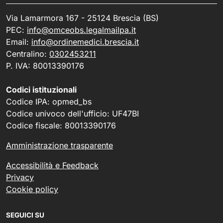
Via Lamarmora 167 - 25124 Brescia (BS)
PEC:
info@omceobs.legalmailpa.it
Email:
info@ordinemedici.brescia.it
Centralino:
0302453211
P. IVA: 80013390176
Codici istituzionali
Codice IPA: opmed_bs
Codice univoco dell'ufficio: UF47BI
Codice fiscale: 80013390176
Amministrazione trasparente
Accessibilità e Feedback
Privacy
Cookie policy
SEGUICI SU