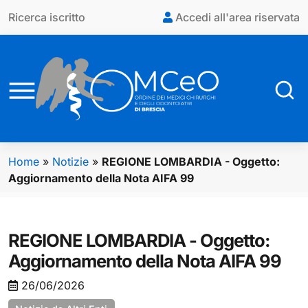
Vai al contenuto principale
Ricerca iscritto
Accedi all'area riservata
Home
»
Notizie
»
REGIONE LOMBARDIA - Oggetto:
Aggiornamento della Nota AIFA 99
REGIONE LOMBARDIA - Oggetto:
Aggiornamento della Nota AIFA 99
26/06/2026