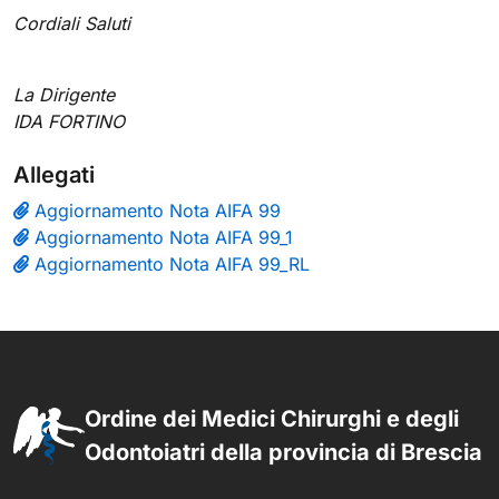
Cordiali Saluti
La Dirigente
IDA FORTINO
Allegati
Aggiornamento Nota AIFA 99
Aggiornamento Nota AIFA 99_1
Aggiornamento Nota AIFA 99_RL
Ordine dei Medici Chirurghi e degli
Odontoiatri della provincia di Brescia