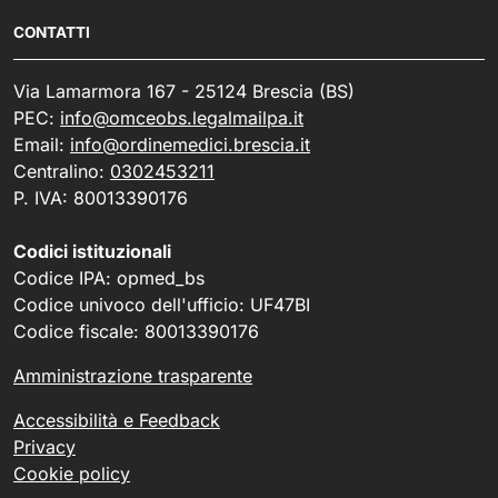
CONTATTI
Via Lamarmora 167 - 25124 Brescia (BS)
PEC:
info@omceobs.legalmailpa.it
Email:
info@ordinemedici.brescia.it
Centralino:
0302453211
P. IVA: 80013390176
Codici istituzionali
Codice IPA: opmed_bs
Codice univoco dell'ufficio: UF47BI
Codice fiscale: 80013390176
Amministrazione trasparente
Accessibilità e Feedback
Privacy
Cookie policy