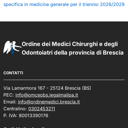
specifica in medicina generale per il triennio 2026/2029
Ordine dei Medici Chirurghi e degli
Odontoiatri della provincia di Brescia
CONTATTI
Via Lamarmora 167 - 25124 Brescia (BS)
PEC:
info@omceobs.legalmailpa.it
Email:
info@ordinemedici.brescia.it
Centralino:
0302453211
P. IVA: 80013390176